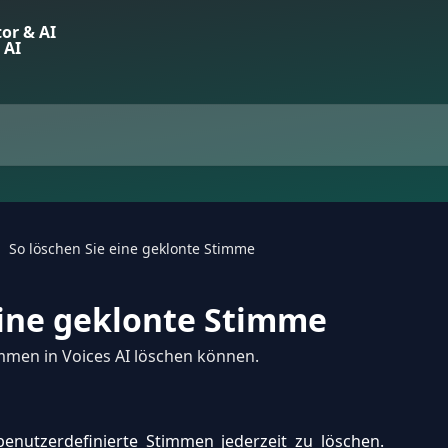
So löschen Sie eine geklonte Stimme
eine geklonte Stimme
immen in Voices AI löschen können.
benutzerdefinierte Stimmen jederzeit zu löschen.