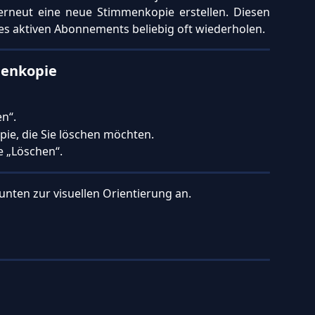
neut eine neue Stimmenkopie erstellen. Diesen
s aktiven Abonnements beliebig oft wiederholen.
menkopie
n“.
pie, die Sie löschen möchten.
e „Löschen“.
unten zur visuellen Orientierung an.