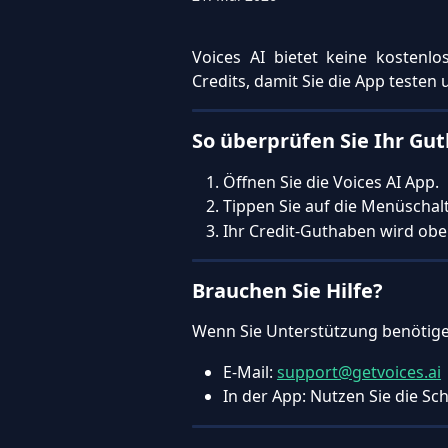
Voices AI bietet keine kostenlo
Credits, damit Sie die App teste
So überprüfen Sie Ihr Gu
Öffnen Sie die Voices AI App.
Tippen Sie auf die Menüschalt
Ihr Credit-Guthaben wird ob
Brauchen Sie Hilfe?
Wenn Sie Unterstützung benötigen
E-Mail: 
support@getvoices.ai
In der App: Nutzen Sie die Sc