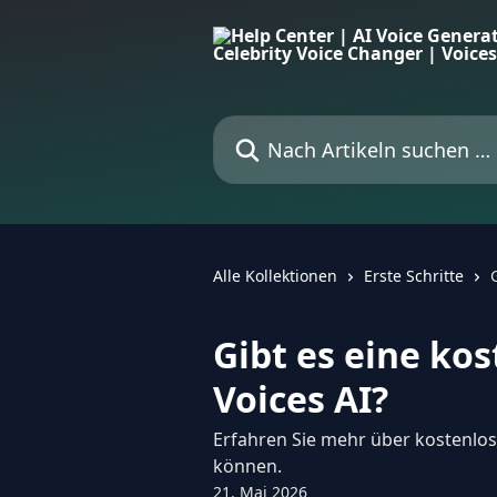
Zum Hauptinhalt springen
Nach Artikeln suchen …
Alle Kollektionen
Erste Schritte
Gibt es eine ko
Voices AI?
Erfahren Sie mehr über kostenlos
können.
21. Mai 2026