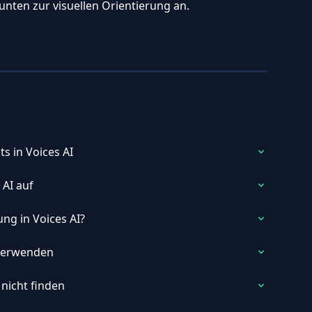
unten zur visuellen Orientierung an.
s in Voices AI
 AI auf
ng in Voices AI?
 verwenden
 nicht finden