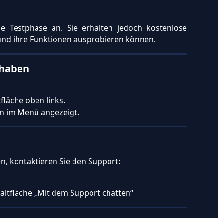
se Testphase an. Sie erhalten jedoch kostenlose
n und ihre Funktionen ausprobieren können.
thaben
fläche oben links.
en im Menü angezeigt.
, kontaktieren Sie den Support:
haltfläche „Mit dem Support chatten“