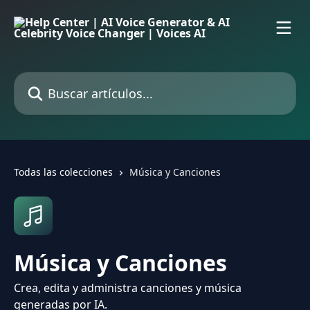
Ir al contenido principal
Buscar artículos...
Todas las colecciones
Música y Canciones
Música y Canciones
Crea, edita y administra canciones y música
generadas por IA.