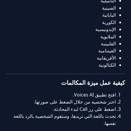
التاميلية
الصينية
اليابانية
الكورية
الإندونيسية
الملايوية
الفلبينية
الفيتنامية
الأفريقانية
الكتالونية
كيفية عمل ميزة المكالمات
افتح تطبيق Voices AI.
اختر شخصية من خلال الضغط على صورتها.
اضغط على زر Call لبدء المحادثة.
تحدث باللغة التي تريدها، وستقوم الشخصية بالرد باللغة 
نفسها.