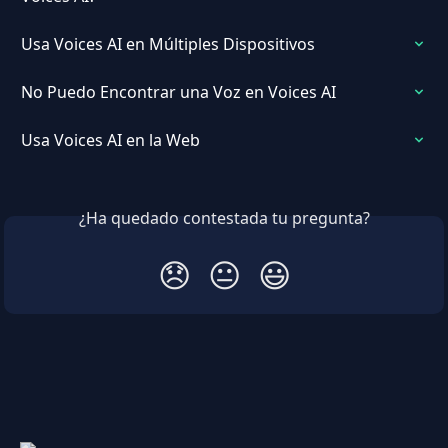
Usa Voices AI en Múltiples Dispositivos
No Puedo Encontrar una Voz en Voices AI
Usa Voices AI en la Web
¿Ha quedado contestada tu pregunta?
😞
😐
😃