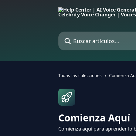
Ir al contenido principal
Buscar artículos...
Todas las colecciones
Comienza Aq
Comienza Aquí
Comienza aquí para aprender lo bá