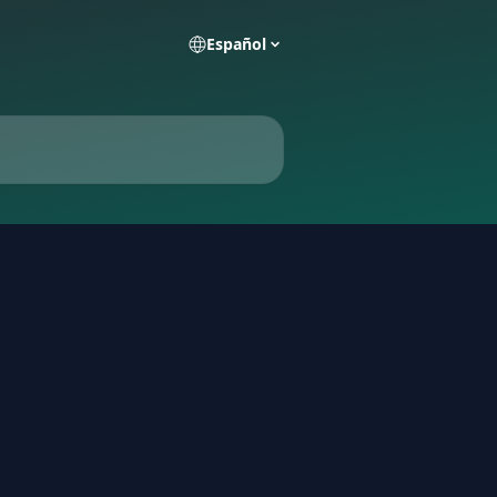
Español