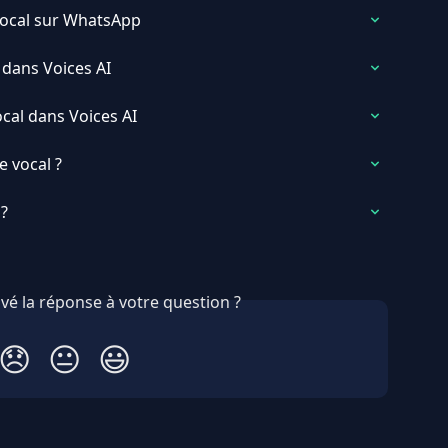
ocal sur WhatsApp
dans Voices AI
al dans Voices AI
 vocal ?
?
vé la réponse à votre question ?
😞
😐
😃