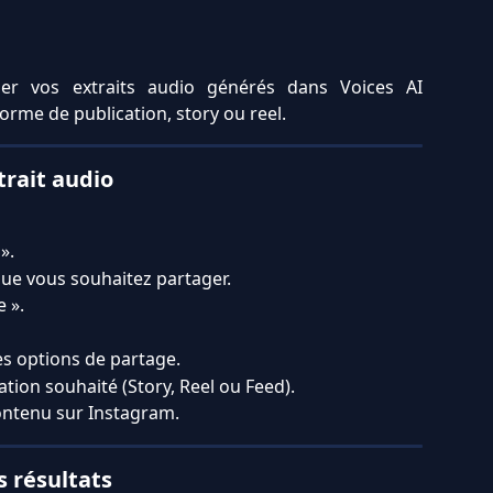
er vos extraits audio générés dans Voices AI
rme de publication, story ou reel.
rait audio
».
que vous souhaitez partager.
 ».
es options de partage.
ation souhaité (Story, Reel ou Feed).
contenu sur Instagram.
s résultats