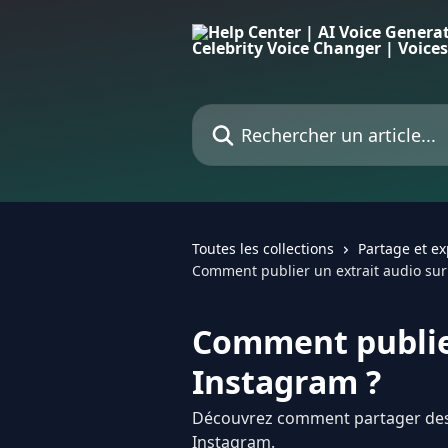
Passer au contenu principal
Rechercher un article...
Toutes les collections
Partage et ex
Comment publier un extrait audio sur
Comment publier
Instagram ?
Découvrez comment partager des 
Instagram.