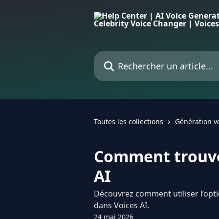
Passer au contenu principal
Rechercher un article...
Toutes les collections
Génération v
Comment trouve
AI
Découvrez comment utiliser l’opt
dans Voices AI.
24 mai 2026