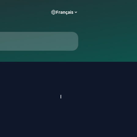
Français