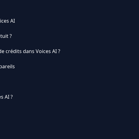
ices AI
tuit ?
 crédits dans Voices AI ?
pareils
s AI ?