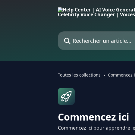
Passer au contenu principal
Rechercher un article...
Toutes les collections
Commencez i
Commencez ici
Commencez ici pour apprendre les 